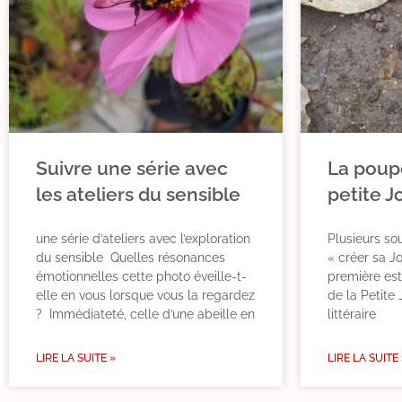
Suivre une série avec
La poup
les ateliers du sensible
petite J
une série d’ateliers avec l’exploration
Plusieurs sou
du sensible Quelles résonances
« créer sa J
émotionnelles cette photo éveille-t-
première est
elle en vous lorsque vous la regardez
de la Petite
? Immédiateté, celle d’une abeille en
littéraire
LIRE LA SUITE »
LIRE LA SUITE