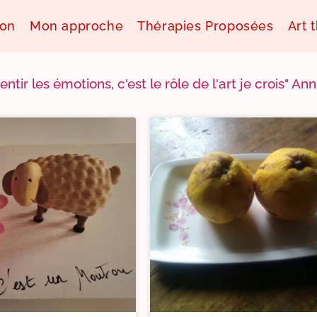
ion
Mon approche
Thérapies Proposées
Art 
sentir les émotions, c'est le rôle de l'art je crois" 