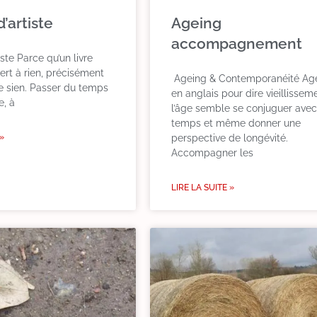
d’artiste
Ageing
accompagnement
tiste Parce qu’un livre
sert à rien, précisément
Ageing & Contemporanéité Age
le sien. Passer du temps
en anglais pour dire vieillissem
e, à
l’âge semble se conjuguer avec
temps et même donner une
 »
perspective de longévité.
Accompagner les
LIRE LA SUITE »