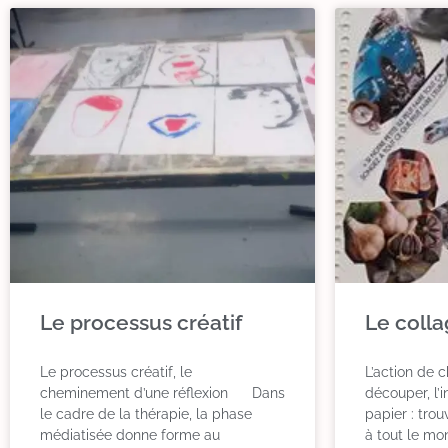
Le processus créatif
Le coll
Le processus créatif, le
L’action de c
cheminement d’une réflexion Dans
découper, l’
le cadre de la thérapie, la phase
papier : tro
médiatisée donne forme au
à tout le mo