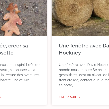
ée, créer sa
Une fenêtre avec Da
osette
Hockney
rces ont inspiré l’idée de
Une fenêtre avec David Hockney
osette, sa poupée ». La
monde nous entoure Selon les
 la lecture des aventures
gestaltistes, c’est au niveau de 
 Josette, une œuvre
frontière (de) contact que le re
se porte,
 »
LIRE LA SUITE »