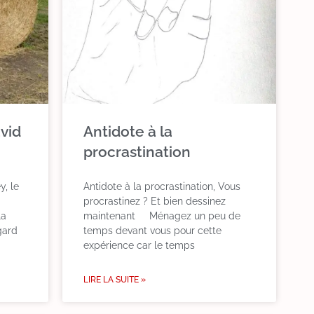
vid
Antidote à la
procrastination
, le
Antidote à la procrastination, Vous
procrastinez ? Et bien dessinez
la
maintenant Ménagez un peu de
gard
temps devant vous pour cette
expérience car le temps
LIRE LA SUITE »