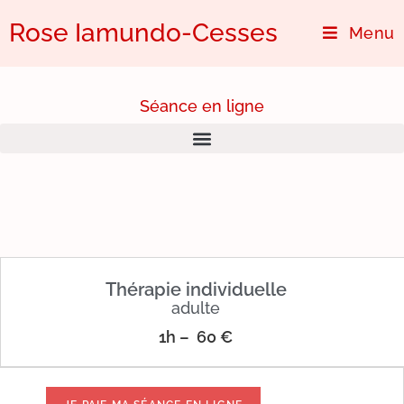
Rose Iamundo-Cesses
Menu
Séance en ligne
Thérapie individuelle
adulte
1h –
60 €