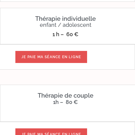
Thérapie individuelle
enfant / adolescent
1 h – 6
0 €
Thérapie de couple
1h – 80 €