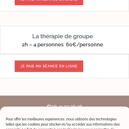
La thérapie de groupe
2h – 4 personnes 60€/personne
06 41 23 26 36
Pour offrir les meilleures expériences, nous utilisons des technologies
Prendre rendez-vous
telles que les cookies pour stocker et/ou accéder aux informations des